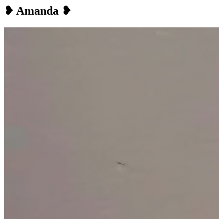
❥ Amanda ❥