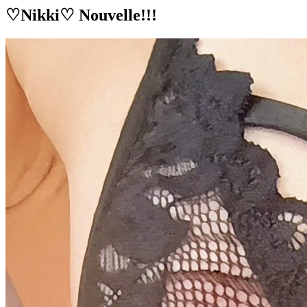
♡Nikki♡ Nouvelle!!!